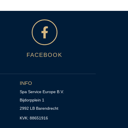
FACEBOOK
INFO
Spa Service Europe B.V.
Bijdorpplein 1
2992 LB Barendrecht
KVK: 88651916