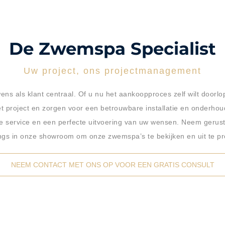
De Zwemspa Specialist
Uw project, ons projectmanagement
s als klant centraal. Of u nu het aankoopproces zelf wilt doorlo
 project en zorgen voor een betrouwbare installatie en onderhou
de service en een perfecte uitvoering van uw wensen. Neem gerust
ngs in onze showroom om onze zwemspa’s te bekijken en uit te pr
NEEM CONTACT MET ONS OP VOOR EEN GRATIS CONSULT