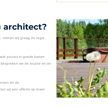
) architect?
r, nemen wij graag de regie
t hele proces in goede banen
r bespreken we de locatie en de
ensen en de
nen wij een offerte op maat