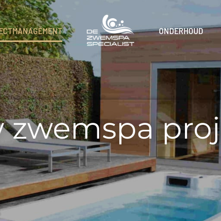
ONDERHOUD
ECTMANAGEMENT
 zwemspa proj