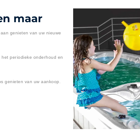
ten maar
 gaan genieten van uw nieuwe
r het periodieke onderhoud en
loos genieten van uw aankoop.