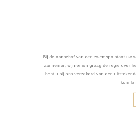
Bij de aanschaf van een zwemspa staat uw wen
aannemer, wij nemen graag de regie over het
bent u bij ons verzekerd van een uitsteken
kom la