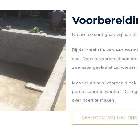
Voorbereidin
Na uw akkoord gaan wij aan de 
Bij de installatie van een zwe
spa. Denk bijvoorbeeld aan de
zwemspa geplaatst zal worden.
Maar er dient bijvoorbeeld ook
gerealiseerd te worden. Dit reg
over hoeft te maken.
NEEM CONTACT MET ONS