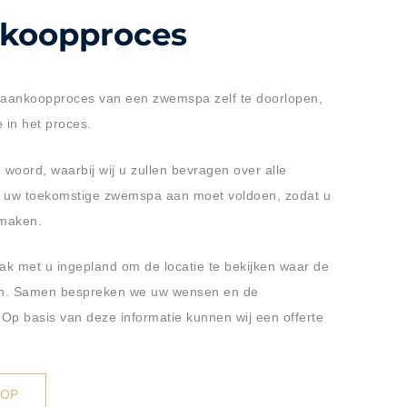
nkoopproces
 aankoopproces van een zwemspa zelf te doorlopen,
 in het proces.
e woord, waarbij wij u zullen bevragen over alle
n uw toekomstige zwemspa aan moet voldoen, zodat u
 maken.
ak met u ingepland om de locatie te bekijken waar de
en. Samen bespreken we uw wensen en de
 Op basis van deze informatie kunnen wij een offerte
 OP