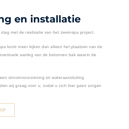
g en installatie
slag met de realisatie van het zwemspa project.
mspa komt meer kijken dan alleen het plaatsen van de
 eventuele aanleg van de betonnen bak waarin de
 een stroomvoorziening en wateraansluiting
elen wij graag voor u, zodat u zich hier geen zorgen
 OP