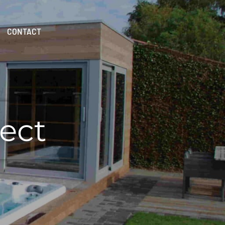
CONTACT
ect