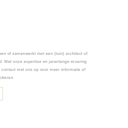
pen of samenwerkt met een (tuin) architect of
d. Met onze expertise en jarenlange ervaring
 contact met ons op voor meer informatie of
oberen.