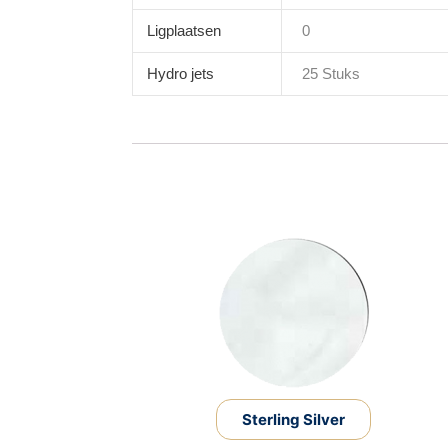
Ligplaatsen
0
Hydro jets
25 Stuks
Sterling Silver