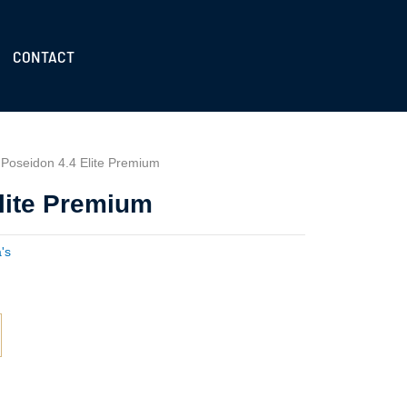
CONTACT
 Poseidon 4.4 Elite Premium
lite Premium
's