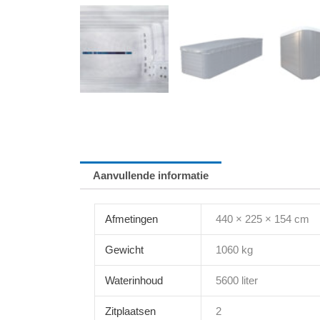
Aanvullende informatie
Afmetingen
440 × 225 × 154 cm
Gewicht
1060 kg
Waterinhoud
5600 liter
Zitplaatsen
2