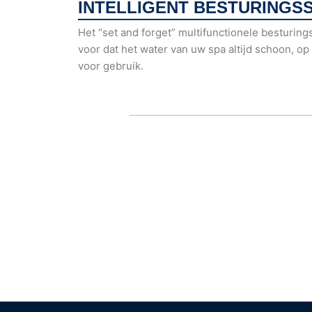
INTELLIGENT BESTURINGS
Het “set and forget” multifunctionele besturin
voor dat het water van uw spa altijd schoon, op 
voor gebruik.