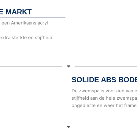
DE MARKT
t een Amerikaans acryl
tra sterkte en stijfheid.
SOLIDE ABS BOD
De zwemspa is voorzien van e
stijfheid aan de hele zwemspa
ongedierte en weer het frame