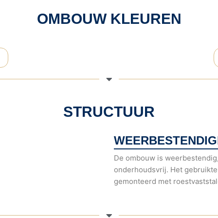
OMBOUW KLEUREN
STRUCTUUR
WEERBESTENDI
De ombouw is weerbestendig,
onderhoudsvrij. Het gebruikte
gemonteerd met roestvaststa