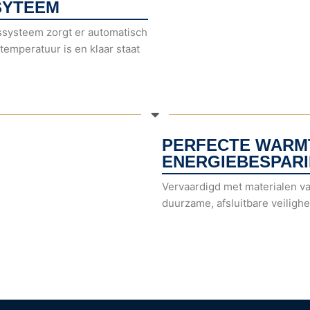
SYTEEM
gssysteem zorgt er automatisch
temperatuur is en klaar staat
PERFECTE WARMT
ENERGIEBESPAR
Vervaardigd met materialen va
duurzame, afsluitbare veiligh