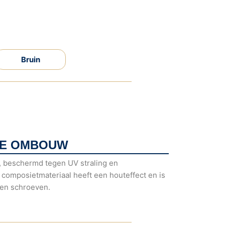
Bruin
GE OMBOUW
 beschermd tegen UV straling en
 composietmateriaal heeft een houteffect en is
len schroeven.