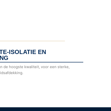
E-ISOLATIE EN
ING
n de hoogste kwaliteit, voor een sterke,
eidsafdekking.