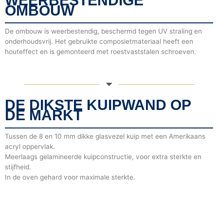
WEERBESTENDIGE
OMBOUW
De ombouw is weerbestendig, beschermd tegen UV straling en
onderhoudsvrij. Het gebruikte composietmateriaal heeft een
houteffect en is gemonteerd met roestvaststalen schroeven.
DE DIKSTE KUIPWAND OP
DE MARKT
Tussen de 8 en 10 mm dikke glasvezel kuip met een Amerikaans
acryl oppervlak.
Meerlaags gelamineerde kuipconstructie, voor extra sterkte en
stijfheid.
In de oven gehard voor maximale sterkte.