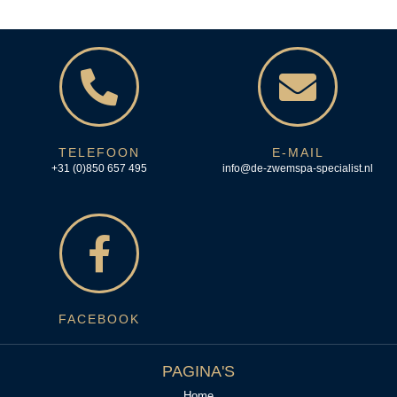
TELEFOON
E-MAIL
+31 (0)850 657 495
info@de-zwemspa-specialist.nl
FACEBOOK
PAGINA'S
Home