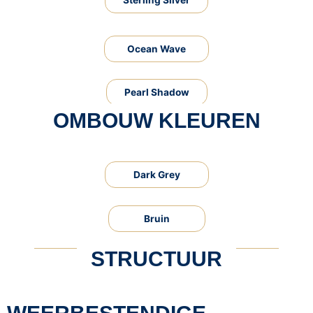
Ocean Wave
Pearl Shadow
OMBOUW KLEUREN
Dark Grey
Bruin
STRUCTUUR