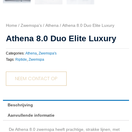
Home
/
Zwemspa's
/
Athena
/ Athena 8.0 Duo Elite Luxury
Athena 8.0 Duo Elite Luxury
Categories:
Athena
,
Zwemspa's
Tags:
Riptide
,
Zwemspa
NEEM CONTACT OP
Beschrijving
Aanvullende informatie
De Athena 8.0 zwemspa heeft prachtige, strakke lijnen, met