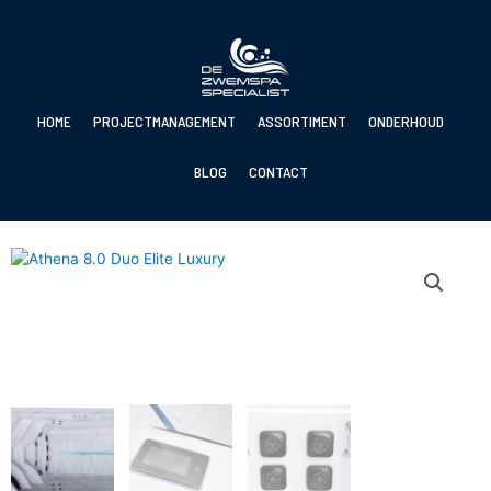
Ga
naar
de
inhoud
HOME
PROJECTMANAGEMENT
ASSORTIMENT
ONDERHOUD
BLOG
CONTACT