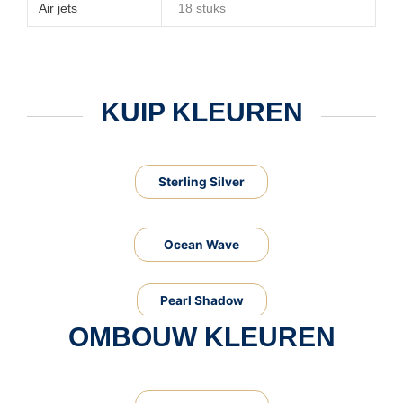
Air jets
18 stuks
KUIP KLEUREN
Sterling Silver
Ocean Wave
Pearl Shadow
OMBOUW KLEUREN