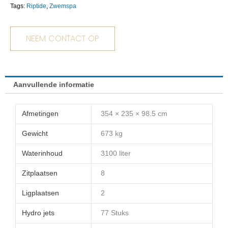
Tags:
Riptide
,
Zwemspa
NEEM CONTACT OP
Aanvullende informatie
Afmetingen
354 × 235 × 98.5 cm
Gewicht
673 kg
Waterinhoud
3100 liter
Zitplaatsen
8
Ligplaatsen
2
Hydro jets
77 Stuks