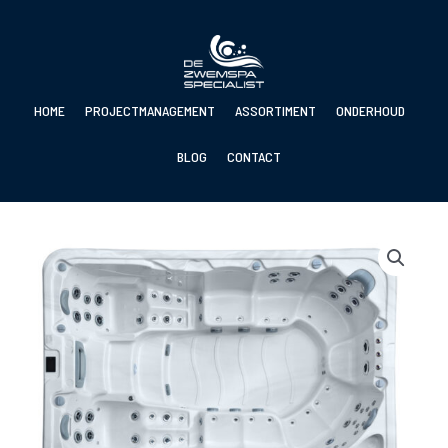
Ga
naar
de
inhoud
HOME
PROJECTMANAGEMENT
ASSORTIMENT
ONDERHOUD
BLOG
CONTACT