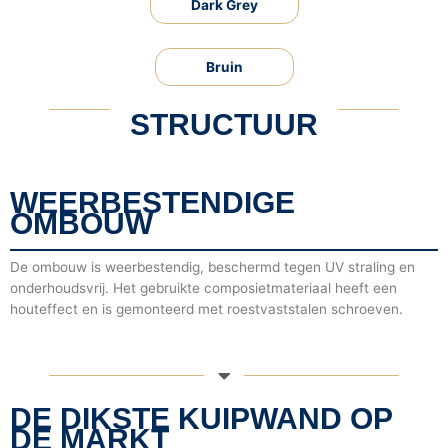
Dark Grey
Bruin
STRUCTUUR
WEERBESTENDIGE
OMBOUW
De ombouw is weerbestendig, beschermd tegen UV straling en
onderhoudsvrij. Het gebruikte composietmateriaal heeft een
houteffect en is gemonteerd met roestvaststalen schroeven.
DE DIKSTE KUIPWAND OP
DE MARKT