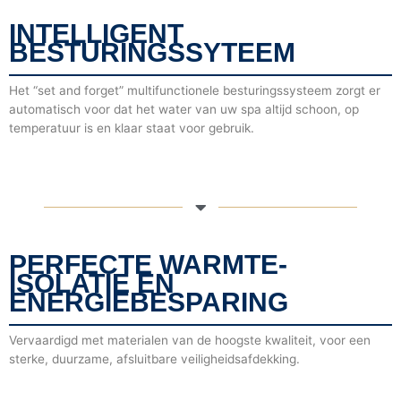
INTELLIGENT
BESTURINGSSYTEEM
Het “set and forget” multifunctionele besturingssysteem zorgt er
automatisch voor dat het water van uw spa altijd schoon, op
temperatuur is en klaar staat voor gebruik.
PERFECTE WARMTE-
ISOLATIE EN
ENERGIEBESPARING
Vervaardigd met materialen van de hoogste kwaliteit, voor een
sterke, duurzame, afsluitbare veiligheidsafdekking.